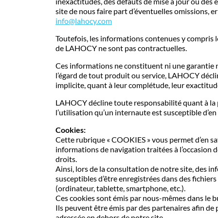
inexactitudes, des défauts de mise à jour ou des 
site de nous faire part d’éventuelles omissions, er
info@lahocy.com
Toutefois, les informations contenues y compris leu
de LAHOCY ne sont pas contractuelles.
Ces informations ne constituent ni une garantie
l’égard de tout produit ou service, LAHOCY décli
implicite, quant à leur complétude, leur exactitu
LAHOCY décline toute responsabilité quant à la 
l’utilisation qu’un internaute est susceptible d’en 
Cookies:
Cette rubrique « COOKIES » vous permet d’en savoi
informations de navigation traitées à l’occasion d
droits.
Ainsi, lors de la consultation de notre site, des i
susceptibles d’être enregistrées dans des fichiers
(ordinateur, tablette, smartphone, etc.).
Ces cookies sont émis par nous-mêmes dans le but 
Ils peuvent être émis par des partenaires afin de p
adressée en dehors de notre site.