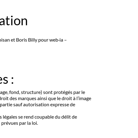
sation
san et Boris Billy pour web·ia –
s :
age, fond, structure) sont protégés par le
 droit des marques ainsi que le droit à l’image
 partie sauf autorisation expresse de
 légales se rend coupable du délit de
prévues par la loi.