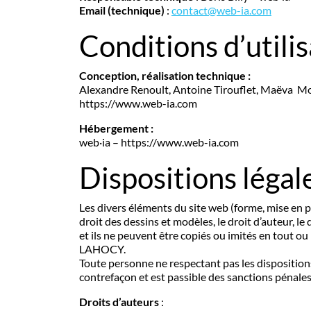
Email (technique)
:
contact@web-ia.com
Conditions d’utili
Conception, réalisation technique :
Alexandre Renoult, Antoine Tirouflet, Maëva Moi
https://www.web-ia.com
Hébergement :
web·ia – https://www.web-ia.com
Dispositions légale
Les divers éléments du site web (forme, mise en p
droit des dessins et modèles, le droit d’auteur, le
et ils ne peuvent être copiés ou imités en tout ou
LAHOCY.
Toute personne ne respectant pas les dispositions
contrefaçon et est passible des sanctions pénales 
Droits d’auteurs
: