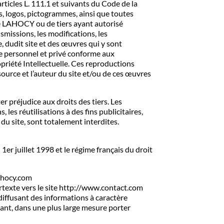
rticles L. 111.1 et suivants du Code de la
s, logos, pictogrammes, ainsi que toutes
de LAHOCY ou de tiers ayant autorisé
smissions, les modifications, les
, dudit site et des œuvres qui y sont
e personnel et privé conforme aux
opriété Intellectuelle. Ces reproductions
ource et l’auteur du site et/ou de ces œuvres
r préjudice aux droits des tiers. Les
 les réutilisations à des fins publicitaires,
du site, sont totalement interdites.
1er juillet 1998 et le régime français du droit
lahocy.com
rtexte vers le site http://www.contact.com
 diffusant des informations à caractère
t, dans une plus large mesure porter