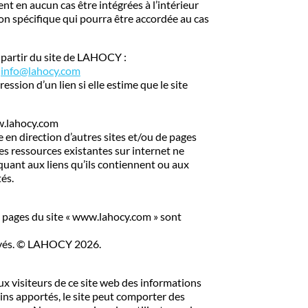
t en aucun cas être intégrées à l’intérieur
ion spécifique qui pourra être accordée au cas
 partir du site de LAHOCY :
:
info@lahocy.com
sion d’un lien si elle estime que le site
ww.lahocy.com
 en direction d’autres sites et/ou de pages
es ressources existantes sur internet ne
uant aux liens qu’ils contiennent ou aux
és.
 pages du site « www.lahocy.com » sont
ervés. © LAHOCY 2026.
x visiteurs de ce site web des informations
oins apportés, le site peut comporter des