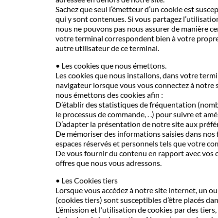
Sachez que seul l’émetteur d’un cookie est suscep
qui y sont contenues. Si vous partagez l’utilisati
nous ne pouvons pas nous assurer de manière cert
votre terminal correspondent bien à votre propre u
autre utilisateur de ce terminal.
• Les cookies que nous émettons.
Les cookies que nous installons, dans votre term
navigateur lorsque vous vous connectez à notre si
nous émettons des cookies afin :
D’établir des statistiques de fréquentation (nomb
le processus de commande, . .) pour suivre et amél
D’adapter la présentation de notre site aux préfé
De mémoriser des informations saisies dans nos fo
espaces réservés et personnels tels que votre c
De vous fournir du contenu en rapport avec vos ce
offres que nous vous adressons.
• Les Cookies tiers
Lorsque vous accédez à notre site internet, un ou
(cookies tiers) sont susceptibles d’être placés dan
L’émission et l’utilisation de cookies par des tier