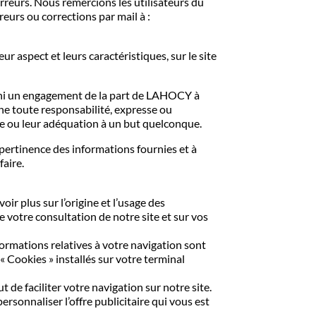
erreurs. Nous remercions les utilisateurs du
reurs ou corrections par mail à :
r aspect et leurs caractéristiques, sur le site
 ni un engagement de la part de LAHOCY à
ne toute responsabilité, expresse ou
de ou leur adéquation à un but quelconque.
pertinence des informations fournies et à
faire.
r plus sur l’origine et l’usage des
e votre consultation de notre site et sur vos
nformations relatives à votre navigation sont
 « Cookies » installés sur votre terminal
de faciliter votre navigation sur notre site.
ersonnaliser l’offre publicitaire qui vous est