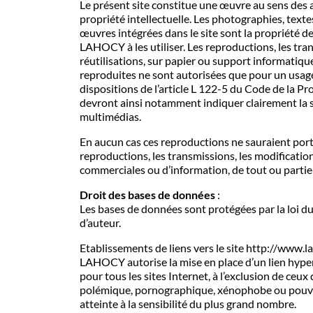
Le présent site constitue une œuvre au sens des a
propriété intellectuelle. Les photographies, texte
œuvres intégrées dans le site sont la propriété 
LAHOCY à les utiliser. Les reproductions, les tran
réutilisations, sur papier ou support informatique
reproduites ne sont autorisées que pour un usag
dispositions de l’article L 122-5 du Code de la Pr
devront ainsi notamment indiquer clairement la s
multimédias.
En aucun cas ces reproductions ne sauraient porte
reproductions, les transmissions, les modifications,
commerciales ou d’information, de tout ou partie 
Droit des bases de données
:
Les bases de données sont protégées par la loi du 
d’auteur.
Etablissements de liens vers le site http://www.
LAHOCY autorise la mise en place d’un lien hype
pour tous les sites Internet, à l’exclusion de ceux
polémique, pornographique, xénophobe ou pouvan
atteinte à la sensibilité du plus grand nombre.