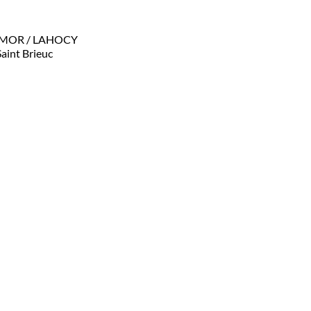
RMOR / LAHOCY
Saint Brieuc