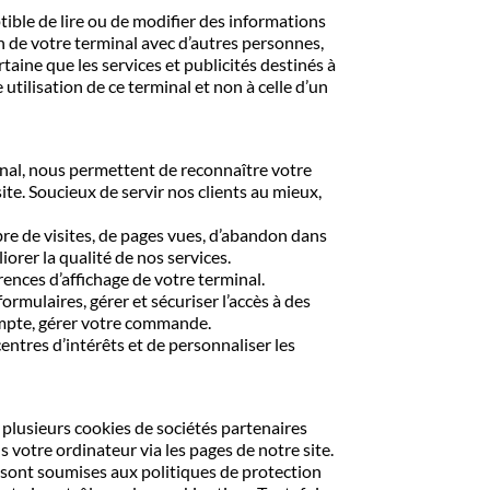
tible de lire ou de modifier des informations
on de votre terminal avec d’autres personnes,
aine que les services et publicités destinés à
tilisation de ce terminal et non à celle d’un
inal, nous permettent de reconnaître votre
te. Soucieux de servir nos clients au mieux,
re de visites, de pages vues, d’abandon dans
iorer la qualité de nos services.
rences d’affichage de votre terminal.
rmulaires, gérer et sécuriser l’accès à des
ompte, gérer votre commande.
ntres d’intérêts et de personnaliser les
 plusieurs cookies de sociétés partenaires
s votre ordinateur via les pages de notre site.
s, sont soumises aux politiques de protection