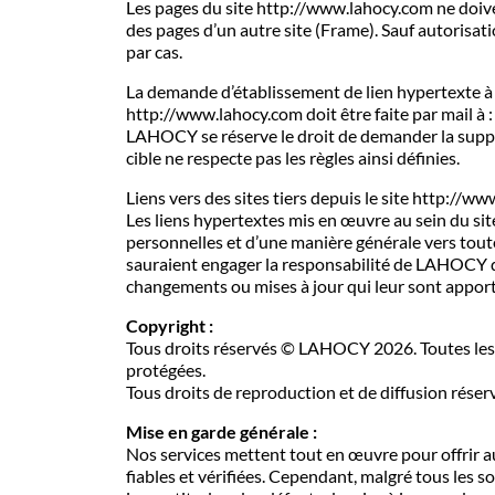
Les pages du site http://www.lahocy.com ne doiven
des pages d’un autre site (Frame). Sauf autorisat
par cas.
La demande d’établissement de lien hypertexte à
http://www.lahocy.com doit être faite par mail à 
LAHOCY se réserve le droit de demander la suppres
cible ne respecte pas les règles ainsi définies.
Liens vers des sites tiers depuis le site http://w
Les liens hypertextes mis en œuvre au sein du site
personnelles et d’une manière générale vers tout
sauraient engager la responsabilité de LAHOCY q
changements ou mises à jour qui leur sont apport
Copyright :
Tous droits réservés © LAHOCY 2026. Toutes les
protégées.
Tous droits de reproduction et de diffusion rés
Mise en garde générale :
Nos services mettent tout en œuvre pour offrir au
fiables et vérifiées. Cependant, malgré tous les s