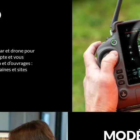
D
ar et drone pour
apte et vous
 et d’ouvrages :
aines et sites
MODÉ