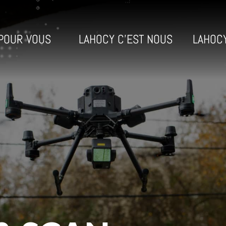
POUR VOUS
LAHOCY C’EST NOUS
LAHOC