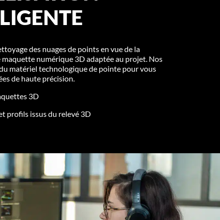
LLIGENTE
ttoyage des nuages de points en vue de la
e maquette numérique 3D adaptée au projet. Nos
t du matériel technologique de pointe pour vous
ées de haute précision.
aquettes 3D
et profils issus du relevé 3D