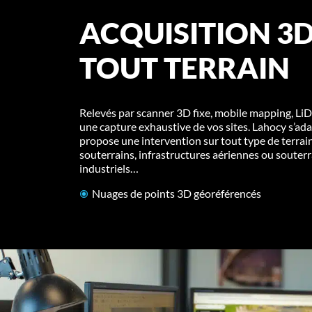
ACQUISITION 3
TOUT TERRAIN
Relevés par scanner 3D fixe, mobile mapping, LiD
une capture exhaustive de vos sites. Lahocy s’ad
propose une intervention sur tout type de terrain
souterrains, infrastructures aériennes ou souterr
industriels…
Nuages de points 3D géoréférencés