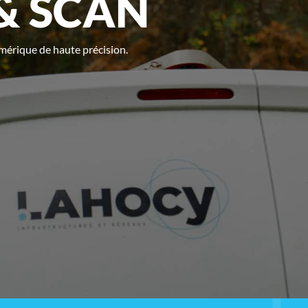
& SCAN
mérique de haute précision.