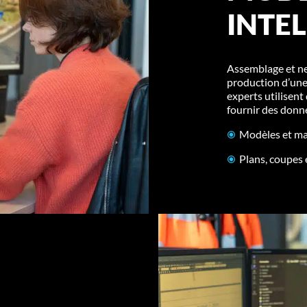
INTE
Assemblage et ne
production d’un
experts utilisen
fournir des donn
Modèles et m
Plans, coupes 