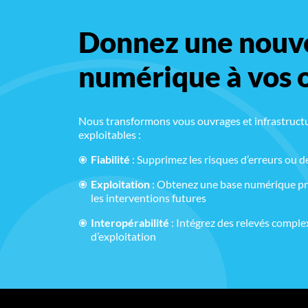
Donnez une nouve
numérique à vos 
Nous transformons vous ouvrages et infrastructu
exploitables
:
Fiabilité
: Supprimez les risques d’erreurs ou 
Exploitation
: Obtenez une base numérique pré
les interventions futures
Interopérabilité
: Intégrez des relevés compl
d’exploitation