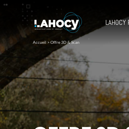
LAHOCY 
Accueil
>
Offre 3D & Scan