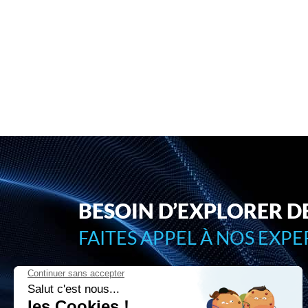
BESOIN D’EXPLORER D
FAITES APPEL À NOS EXPER