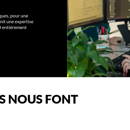
ques, pour une
rnit une expertise
D entièrement
ES NOUS FONT