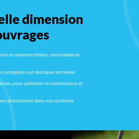
lle dimension
ouvrages
res en données fidèles, mesurables et
de conception sur des bases erronées
cise, pour optimiser la maintenance et
exes directement dans vos systèmes