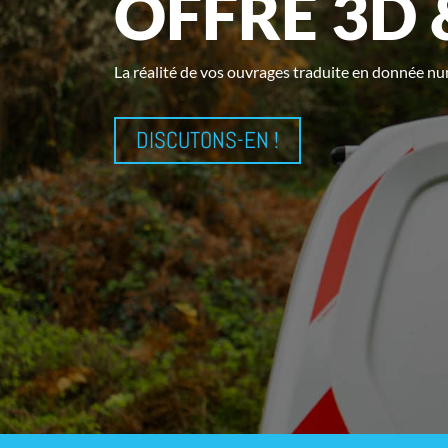
OFFRE 3D 
La
réalité de vos ouvrages traduite en donnée nu
DISCUTONS-EN !