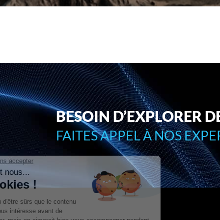
BESOIN D’EXPLORER D
FAITES APPEL À NOS EXPER