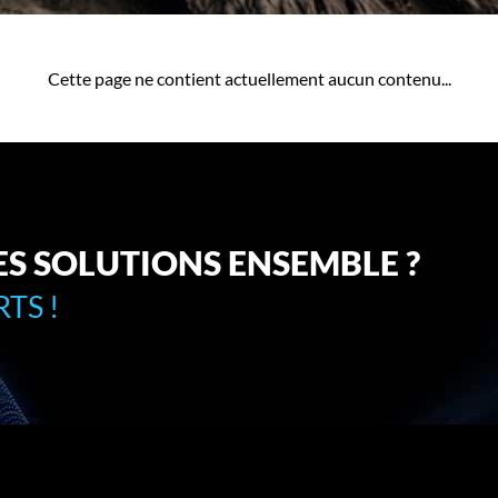
Cette page ne contient actuellement aucun contenu...
ES SOLUTIONS ENSEMBLE ?
TS !