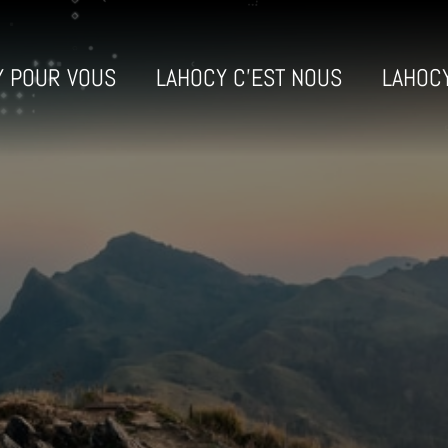
Y POUR VOUS
LAHOCY C’EST NOUS
LAHOC