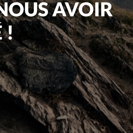
 NOUS AVOIR
 !