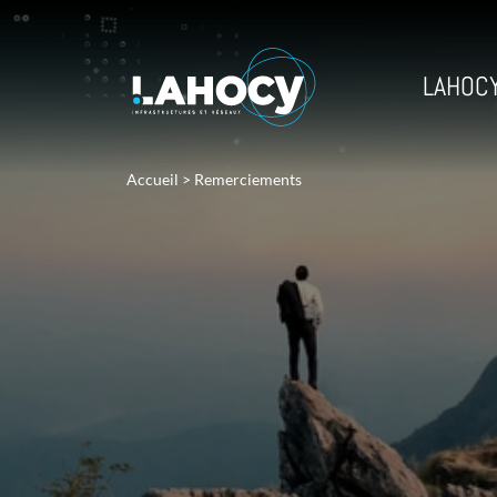
LAHOC
Accueil
>
Remerciements